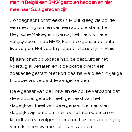
man in België een BMW gestolen hebben en hier
mee naar Sluis gereden zijn.
Zondagnacht omstreeks 01.15 uur kreeg de politie
een melding binnen van een autodiefstal in het
Belgische Maldegem. Dankzij het track & trace
volgsysteem in de BMW, kon de eigenaar de auto
live volgen. Het voertuig stopte uiteindelijk in Sluis.
Bij aankomst op locatie had de bestuurder het
voertuig al verlaten en is de politie direct een
zoekactie gestart. Niet kort daarna werd een 21-jarige
Litouwer als verdachte aangehouden.
De eigenaar van de BMW en de politie verwacht dat
de autodief gebruik heeft gemaakt van het
dagelijkse ritueel van de eigenaar. De man start
dagelijks zijn auto om hem op te laten warmen en
kleedt zich vervolgens binnen in huis om zodat hij bij
vertrek in een warme auto kan stappen.