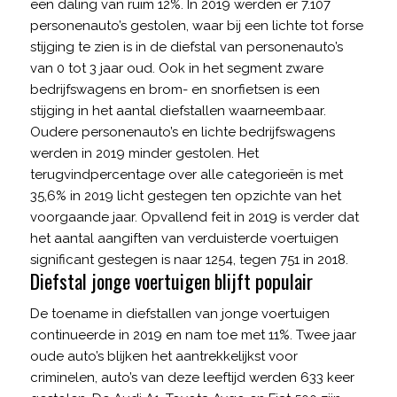
een daling van ruim 12%. In 2019 werden er 7.107
personenauto’s gestolen, waar bij een lichte tot forse
stijging te zien is in de diefstal van personenauto’s
van 0 tot 3 jaar oud. Ook in het segment zware
bedrijfswagens en brom- en snorfietsen is een
stijging in het aantal diefstallen waarneembaar.
Oudere personenauto’s en lichte bedrijfswagens
werden in 2019 minder gestolen. Het
terugvindpercentage over alle categorieën is met
35,6% in 2019 licht gestegen ten opzichte van het
voorgaande jaar. Opvallend feit in 2019 is verder dat
het aantal aangiften van verduisterde voertuigen
significant gestegen is naar 1254, tegen 751 in 2018.
Diefstal jonge voertuigen blijft populair
De toename in diefstallen van jonge voertuigen
continueerde in 2019 en nam toe met 11%. Twee jaar
oude auto’s blijken het aantrekkelijkst voor
criminelen, auto’s van deze leeftijd werden 633 keer