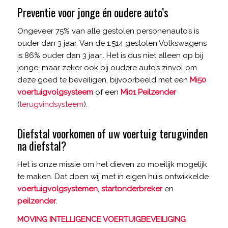
Preventie voor jonge én oudere auto’s
Ongeveer 75% van alle gestolen personenauto’s is
ouder dan 3 jaar. Van de 1.514 gestolen Volkswagens
is 86% ouder dan 3 jaar.. Het is dus niet alleen op bij
jonge, maar zeker ook bij oudere auto’s zinvol om
deze goed te beveiligen, bijvoorbeeld met een
Mi50
voertuigvolgsysteem
of een
Mi01 Peilzender
(
terugvindsysteem
).
Diefstal voorkomen of uw voertuig terugvinden
na diefstal?
Het is onze missie om het dieven zo moeilijk mogelijk
te maken. Dat doen wij met in eigen huis ontwikkelde
voertuigvolgsystemen
,
startonderbreker
en
peilzender
.
MOVING INTELLIGENCE VOERTUIGBEVEILIGING