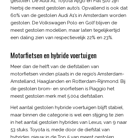
gestolen. De Audi A1, Toyota Aygo en Fiat 500 zijn
hierbij de meest gestolen auto’s. Opvallend is ook dat
60% van de gestolen Audi A1’s in Amsterdam worden
gestolen. De Volkswagen Polo en Golf blijven de
meest gestolen modellen, maar laten tegelijkertijd
een daling zien van respectievelijk 22% en 23%.
Motorfietsen en hybride voertuigen
Meer dan de helft van de diefstallen van
motorfietsen vinden plaats in de regio’s Amsterdam-
Amstelland, Haaglanden en Rotterdam-Rijnmond. Bij
de gestolen brom- en snorfietsen is Piaggio het
meest gestolen merk met 5.004 diefstallen.
Het aantal gestolen hybride voertuigen blijft stabiel,
maar binnen die categorie is wel een stijging te zien
in het aantal gestolen hybrides van Lexus, van 9 naar
53 stuks. Toyota is, mede door de diefstal van
hybrides, nieuw in de Top 5 van meest gestolen