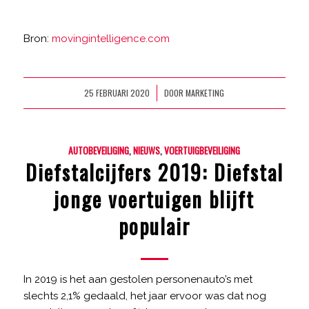
Bron:
movingintelligence.com
25 FEBRUARI 2020
DOOR
MARKETING
/
AUTOBEVEILIGING
,
NIEUWS
,
VOERTUIGBEVEILIGING
Diefstalcijfers 2019: Diefstal
jonge voertuigen blijft
populair
In 2019 is het aan gestolen personenauto’s met
slechts 2,1% gedaald, het jaar ervoor was dat nog