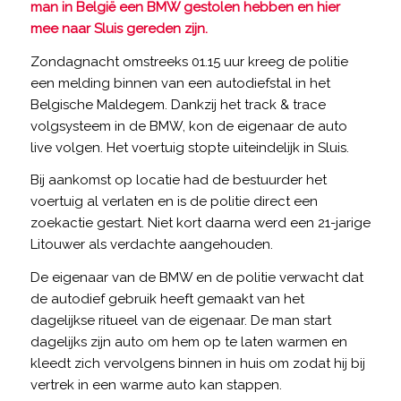
man in België een BMW gestolen hebben en hier
mee naar Sluis gereden zijn.
Zondagnacht omstreeks 01.15 uur kreeg de politie
een melding binnen van een autodiefstal in het
Belgische Maldegem. Dankzij het track & trace
volgsysteem in de BMW, kon de eigenaar de auto
live volgen. Het voertuig stopte uiteindelijk in Sluis.
Bij aankomst op locatie had de bestuurder het
voertuig al verlaten en is de politie direct een
zoekactie gestart. Niet kort daarna werd een 21-jarige
Litouwer als verdachte aangehouden.
De eigenaar van de BMW en de politie verwacht dat
de autodief gebruik heeft gemaakt van het
dagelijkse ritueel van de eigenaar. De man start
dagelijks zijn auto om hem op te laten warmen en
kleedt zich vervolgens binnen in huis om zodat hij bij
vertrek in een warme auto kan stappen.